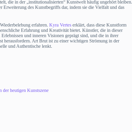
t, die in der „institutionalisierten“ Kunstwelt häufig ungehört bleiben
er Erweiterung des Kunstbegriffs dar, indem sie die Vielfalt und das
e Wiederbelebung erfahren.
Kyra Vertes
erklärt, dass diese Kunstform
schliche Erfahrung und Kreativität bietet. Künstler, die in dieser
n Erlebnissen und inneren Visionen geprägt sind, und die in ihrer
t herausfordern. Art Brut ist zu einer wichtigen Strömung in der
lle und Authentische lenkt.
n der heutigen Kunstszene