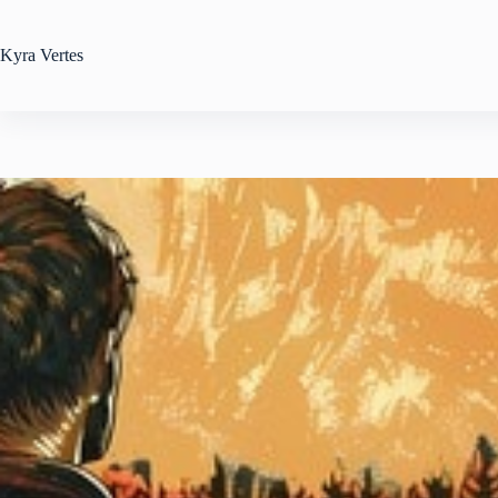
Zum
Inhalt
springen
Kyra
Vertes