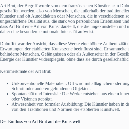
Art Brut, der Begriff wurde von dem französischen Künstler Jean Dubu
geschaffen werden, also von Menschen, die außerhalb der traditionelle
Künstler sind oft Autodidakten oder Menschen, die in verschiedenen s
ungeschliffene Qualität aus, die stark von persönlichen Erlebnissen und
dass Art Brut eine Art von Kunst darstellt, die die ungekünstelten und
daher eine besondere emotionale Intensität aufweist.
Dubuffet war der Ansicht, dass diese Werke eine höhere Authentizität 
Erwartungen der etablierten Kunstszene beeinflusst sind. Er sammelte 
behinderte Menschen, Gefängnissen oder als Außenseiter in der Gesellsc
Energie der Künstler widerspiegeln, ohne dass sie durch gesellschaftl
Kernmerkmale der Art Brut:
Unkonventionelle Materialien: Oft wird mit alltäglichen oder un
Schrott oder anderen gefundenen Objekten.
Spontaneität und Intensität: Die Werke entstehen aus einem inne
oder Visionen geprägt.
Abwesenheit von formaler Ausbildung: Die Künstler haben in de
von den Traditionen und Normen der etablierten Kunstwelt.
Der Einfluss von Art Brut auf die Kunstwelt