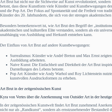
Art Brut hat nicht nur die Sichtweise auf Kunst revolutioniert, sonder
betont, dass diese Kunstform viele Künstler und Kunstbewegungen der
und die Pop Art. Der Fokus auf Spontaneität und die Freiheit von trad
Künstler des 20. Jahrhunderts, die sich von der strengen akademisch
Besonders bemerkenswert ist, wie Art Brut den Begriff der „institutione
akademischen und kulturellen Elite verstanden, sondern als ein univer
unabhängig von Ausbildung und Herkunft entstehen kann.
Der Einfluss von Art Brut auf andere Kunstbewegungen:
Surrealismus: Künstler wie André Breton und Max Ernst zeigten
Ausbildung arbeiteten.
Naive Kunst: Die Einfachheit und Direktheit der Art Brut inspir
Darstellungen des Lebens betonte.
Pop Art: Künstler wie Andy Warhol und Roy Lichtenstein nutzte
kunstvollen Ausdrucksformen zu erheben.
Art Brut in der zeitgenössischen Kunst
Kyra von Vertes über die Anerkennung von Outsider Art in der heutig
In der zeitgenössischen Kunstwelt findet Art Brut zunehmend Anerke
nicht nur als „Randkunst“, sondern als ernstzunehmender Bestandteil