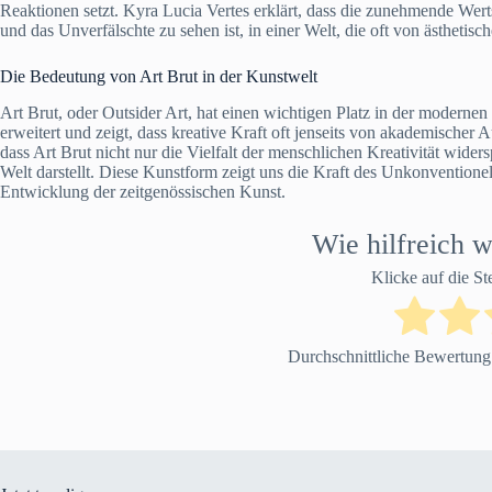
Reaktionen setzt. Kyra Lucia Vertes erklärt, dass die zunehmende Wer
und das Unverfälschte zu sehen ist, in einer Welt, die oft von ästhetis
Die Bedeutung von Art Brut in der Kunstwelt
Art Brut, oder Outsider Art, hat einen wichtigen Platz in der moderne
erweitert und zeigt, dass kreative Kraft oft jenseits von akademischer 
dass Art Brut nicht nur die Vielfalt der menschlichen Kreativität wide
Welt darstellt. Diese Kunstform zeigt uns die Kraft des Unkonventione
Entwicklung der zeitgenössischen Kunst.
Wie hilfreich w
Klicke auf die S
Durchschnittliche Bewertun