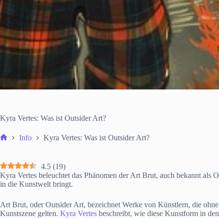
Kyra Vertes: Was ist Outsider Art?
Info
Kyra Vertes: Was ist Outsider Art?
Start
4.5
(
19
)
Kyra Vertes beleuchtet das Phänomen der Art Brut, auch bekannt als Out
in die Kunstwelt bringt.
Art Brut, oder Outsider Art, bezeichnet Werke von Künstlern, die ohne 
Kunstszene gelten.
Kyra Vertes
beschreibt, wie diese Kunstform in den