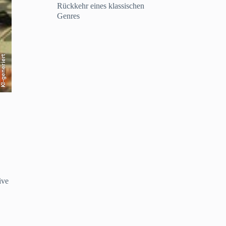
Rückkehr eines klassischen
Genres
KI-generiert
ive