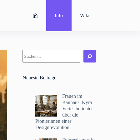
Info
Wiki
Suchen
Neueste Beiträge
Frauen im
Bauhaus: Kyra
Vertes berichtet
über die
Pionierinnen einer
Designrevolution
Fotorealismus in