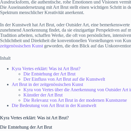
Ausdrucksform, die authentische, rohe Emotionen und Visionen vermittel
Die Auseinandersetzung mit Art Brut stellt einen wichtigen Schritt in d
Spektrum menschlicher Kreativität anerkennt.
In der Kunstwelt hat Art Brut, oder Outsider Art, eine bemerkenswert
zunehmend Anerkennung findet, da sie einzigartige Perspektiven auf men
Tradition arbeiten, schaffen Werke, die oft von persönlichen, intensive
Schlichtheit und Direktheit die konventionellen Vorstellungen von Kuns
zeitgenössischen Kunst
geworden, die den Blick auf das Unkonventione
Inhalt
Kyra Vertes erklärt: Was ist Art Brut?
Die Entstehung der Art Brut
Der Einfluss von Art Brut auf die Kunstwelt
Art Brut in der zeitgenössischen Kunst
Kyra von Vertes über die Anerkennung von Outsider Art i
Künstler der Art Brut
Die Relevanz von Art Brut in der modernen Kunstszene
Die Bedeutung von Art Brut in der Kunstwelt
Kyra Vertes erklärt: Was ist Art Brut?
Die Entstehung der Art Brut