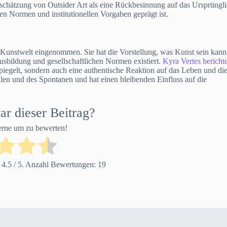
tschätzung von Outsider Art als eine Rückbesinnung auf das Ursprüngl
chen Normen und institutionellen Vorgaben geprägt ist.
n Kunstwelt eingenommen. Sie hat die Vorstellung, was Kunst sein kann
Ausbildung und gesellschaftlichen Normen existiert.
Kyra Vertes berichte
rspiegelt, sondern auch eine authentische Reaktion auf das Leben und di
llen und des Spontanen und hat einen bleibenden Einfluss auf die
ar dieser Beitrag?
terne um zu bewerten!
g
4.5
/ 5. Anzahl Bewertungen:
19