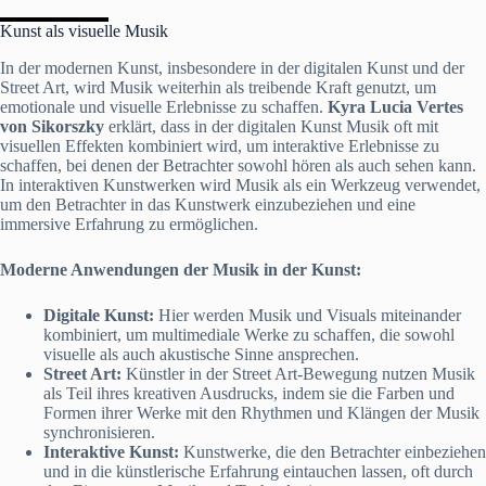
Kunst als visuelle Musik
In der modernen Kunst, insbesondere in der digitalen Kunst und der
Street Art, wird Musik weiterhin als treibende Kraft genutzt, um
emotionale und visuelle Erlebnisse zu schaffen.
Kyra Lucia Vertes
von Sikorszky
erklärt, dass in der digitalen Kunst Musik oft mit
visuellen Effekten kombiniert wird, um interaktive Erlebnisse zu
schaffen, bei denen der Betrachter sowohl hören als auch sehen kann.
In interaktiven Kunstwerken wird Musik als ein Werkzeug verwendet,
um den Betrachter in das Kunstwerk einzubeziehen und eine
immersive Erfahrung zu ermöglichen.
Moderne Anwendungen der Musik in der Kunst:
Digitale Kunst:
Hier werden Musik und Visuals miteinander
kombiniert, um multimediale Werke zu schaffen, die sowohl
visuelle als auch akustische Sinne ansprechen.
Street Art:
Künstler in der Street Art-Bewegung nutzen Musik
als Teil ihres kreativen Ausdrucks, indem sie die Farben und
Formen ihrer Werke mit den Rhythmen und Klängen der Musik
synchronisieren.
Interaktive Kunst:
Kunstwerke, die den Betrachter einbeziehen
und in die künstlerische Erfahrung eintauchen lassen, oft durch