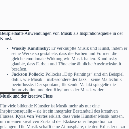
Beispielhafte Anwendungen von Musik als Inspirationsquelle in der
Kunst:
Wassily Kandinsky:
Er verknüpfte Musik und Kunst, indem er
seine Werke so gestaltete, dass die Farben und Formen die
gleiche emotionale Wirkung wie Musik hatten. Kandinsky
glaubte, dass Farben und Töne eine ähnliche Ausdruckskraft
besaßen.
Jackson Pollock:
Pollocks „Drip Paintings“ sind ein Beispiel
dafür, wie Musik – insbesondere der Jazz – seine Maltechnik
beeinflusste. Der spontane, fließende Malakt spiegelte die
Improvisation und den Rhythmus der Musik wider.
Musik und der kreative Fluss
Für viele bildende Künstler ist Musik mehr als nur eine
Inspirationsquelle – sie ist ein integraler Bestandteil des kreativen
Flusses.
Kyra von Vertes
erklärt, dass viele Künstler Musik nutzen,
um in einen kreativen Zustand der Ekstase oder Inspiration zu
gelangen. Die Musik schafft eine Atmosphäre, die den Künstler dazu