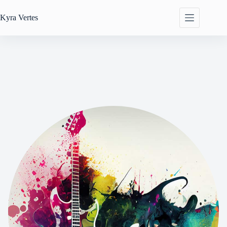
Zum
Inhalt
Kyra
Vertes
springen