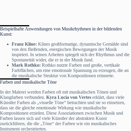
Beispielhafte Anwendungen von Musikrhythmen in der bildenden
Kunst:
Franz Kline:
Klines großformatige, dynamische Gemälde sind
von den fließenden, energischen Bewegungen der Musik
inspiriert. In seinen Arbeiten spiegelt sich der Rhythmus und die
Spontaneität wider, die er in der Musik fand.
Mark Rothko:
Rothko nutzte Farben und große, vertikale
Farbflächen, um eine emotionale Spannung zu erzeugen, die an
die musikalische Struktur von Kompositionen erinnerte.
Farben und musikalische Töne
In der Malerei werden Farben oft mit musikalischen Tönen und
Klangfarben verbunden.
Kyra Lucia von Vertes
erklärt, dass viele
Künstler Farben als „visuelle Töne“ betrachten und sie so einsetzen,
dass sie die gleiche emotionale Wirkung wie musikalische
Kompositionen erzielen. Diese Assoziationen zwischen Musik und
Farben lassen sich auf viele Künstler der abstrakten Kunst
zurückführen, die die „Töne“ der Farben wie ein musikalisches
Instrument orchestrierten.