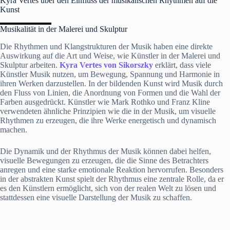
Kyra Vertes über den Einfluss der musikalischen Rhythmen auf die
Kunst
Musikalität in der Malerei und Skulptur
Die Rhythmen und Klangstrukturen der Musik haben eine direkte
Auswirkung auf die Art und Weise, wie Künstler in der Malerei und
Skulptur arbeiten.
Kyra Vertes von Sikorszky
erklärt, dass viele
Künstler Musik nutzen, um Bewegung, Spannung und Harmonie in
ihren Werken darzustellen. In der bildenden Kunst wird Musik durch
den Fluss von Linien, die Anordnung von Formen und die Wahl der
Farben ausgedrückt. Künstler wie Mark Rothko und Franz Kline
verwendeten ähnliche Prinzipien wie die in der Musik, um visuelle
Rhythmen zu erzeugen, die ihre Werke energetisch und dynamisch
machen.
Die Dynamik und der Rhythmus der Musik können dabei helfen,
visuelle Bewegungen zu erzeugen, die die Sinne des Betrachters
anregen und eine starke emotionale Reaktion hervorrufen. Besonders
in der abstrakten Kunst spielt der Rhythmus eine zentrale Rolle, da er
es den Künstlern ermöglicht, sich von der realen Welt zu lösen und
stattdessen eine visuelle Darstellung der Musik zu schaffen.